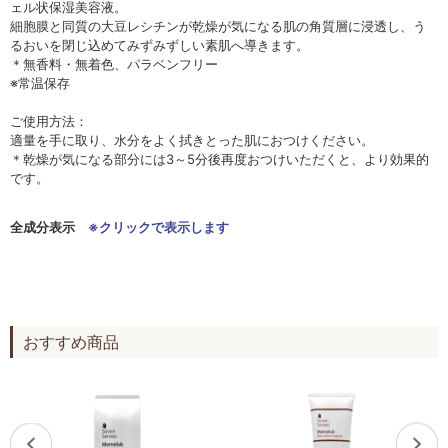
ェル状保湿美容液。
細胞膜と同質の大豆レシチンが乾燥が気になる肌の角質層に浸透し、う
るおいを閉じ込めてみずみずしい素肌へ導きます。
＊無香料・無着色、パラベンフリー
※常温保存
ご使用方法：
適量を手に取り、水分をよく拭きとった肌におつけください。
＊乾燥が気になる部分には3～5分後再度おつけいただくと、より効果的
です。
全成分表示
※クリックで表示します
おすすめ商品