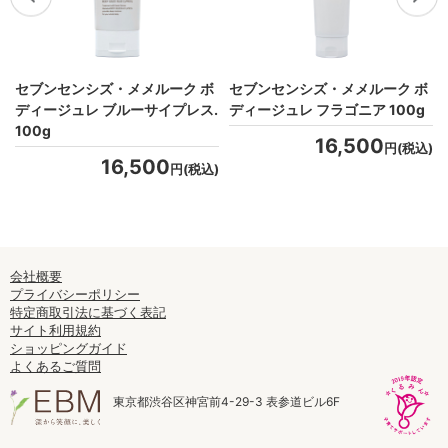
セブンセンシズ・メメルーク ボ
セブンセンシズ・メメルーク ボ
ディージュレ ブルーサイプレス.
ディージュレ フラゴニア 100g
)
100g
16,500
円(税込)
16,500
円(税込)
会社概要
プライバシーポリシー
特定商取引法に基づく表記
サイト利用規約
ショッピングガイド
よくあるご質問
東京都渋谷区神宮前4-29-3 表参道ビル6F