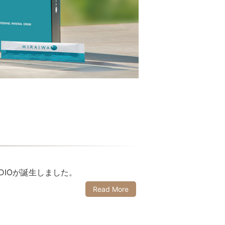
Lifest.(ライフェスト）
DIOが誕生しました。
Read More