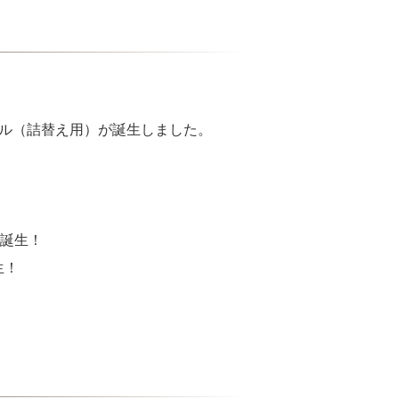
ィル（詰替え用）が誕生しました。
」誕生！
生！