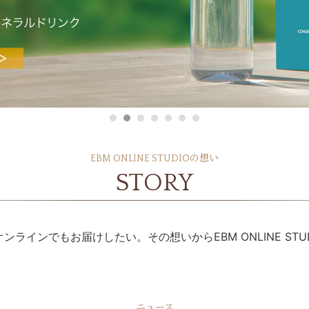
オンラインレッスンチケット
EBM ONLINE STUDIOの想い
STORY
ラインでもお届けしたい。その想いからEBM ONLINE STU
ニュース