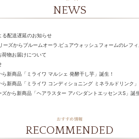
NEWS
よる配送遅延のお知らせ
シリーズからブルームオーラ.ピュアウォッシュフォームのレフ
お荷物お届けについて
せ
ら新商品「ミライワ マルシェ 発酵干し芋」誕生！
から新商品「ミライワ コンディショニング ミネラルドリンク
ーズから新商品「ヘアラスター アバンダントエッセンスS」誕
おすすめ情報
RECOMMENDED