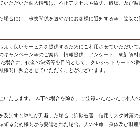
ていただいた個人情報は、不正アクセスや紛失、破壊、及び漏
オンラインレッスンチケット
た場合には、事実関係を速やかにお客様に通知する等、適切な
らより良いサービスを提供するためにご利用させていただいて
のキャンペーン等のご案内、情報提供、アンケート、統計資料
れた場合に、代金の決済等を目的として、クレジットカードの
融機関に照会させていただくことがございます。
理いたします。 以下の場合を除き、ご登録いただいたご本人
を及ぼすと弊社が判断した場合（詐欺被害、信用リスク対策の
準ずる公的機関から要請された場合。人の生命、身体及び財産