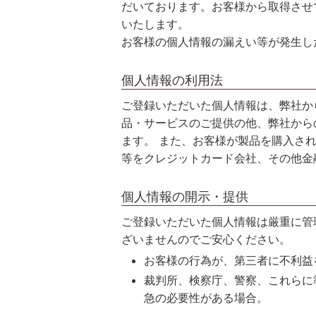
だいております。お客様から取得させ
いたします。
スキンケアチケット
お客様の個人情報の漏えい等が発生し
個人情報の利用法
ご登録いただいた個人情報は、弊社か
品・サービスのご提供の他、弊社から
ます。 また、お客様が製品を購入さ
等をクレジットカード会社、その他金
個人情報の開示・提供
ご登録いただいた個人情報は厳重に管
ざいませんのでご安心ください。
お客様の行為が、第三者に不利益
裁判所、検察庁、警察、これらに
急の必要性がある場合。