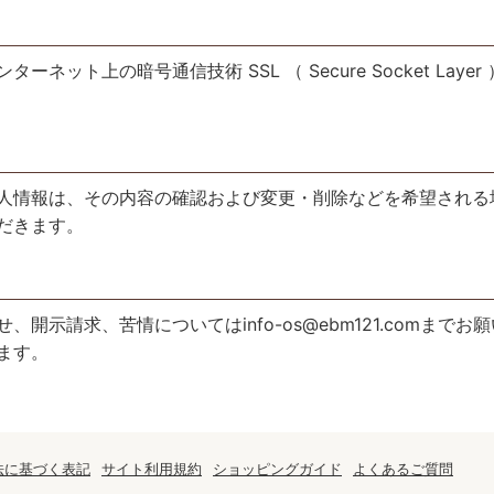
ネット上の暗号通信技術 SSL （ Secure Socket La
人情報は、その内容の確認および変更・削除などを希望される
だきます。
開示請求、苦情についてはinfo-os@ebm121.comまで
ます。
法に基づく表記
サイト利用規約
ショッピングガイド
よくあるご質問