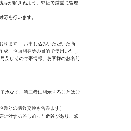
洩等が起きぬよう、弊社で厳重に管理
Lifest.(ライフェスト）
対応を行います。
おります。 お申し込みいただいた商
作成、企画開発等の目的で使用いたし
番号及びその付帯情報、お客様のお名前
の了承なく、第三者に開示することはご
企業との情報交換も含みます）
等に対する差し迫った危険があり、緊