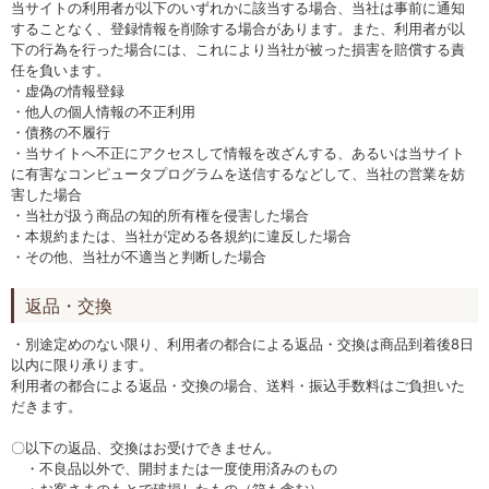
当サイトの利用者が以下のいずれかに該当する場合、当社は事前に通知
することなく、登録情報を削除する場合があります。また、利用者が以
下の行為を行った場合には、これにより当社が被った損害を賠償する責
任を負います。
・虚偽の情報登録
・他人の個人情報の不正利用
・債務の不履行
・当サイトへ不正にアクセスして情報を改ざんする、あるいは当サイト
に有害なコンピュータプログラムを送信するなどして、当社の営業を妨
害した場合
・当社が扱う商品の知的所有権を侵害した場合
・本規約または、当社が定める各規約に違反した場合
・その他、当社が不適当と判断した場合
返品・交換
・別途定めのない限り、利用者の都合による返品・交換は商品到着後8日
以内に限り承ります。
利用者の都合による返品・交換の場合、送料・振込手数料はご負担いた
だきます。
〇以下の返品、交換はお受けできません。
・不良品以外で、開封または一度使用済みのもの