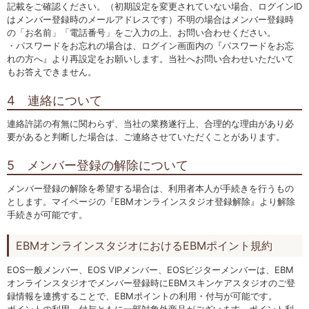
記載をご確認ください。（初期設定を変更されていない場合、ログインID
はメンバー登録時のメールアドレスです）不明の場合はメンバー登録時
の「お名前」「電話番号」をご入力の上、お問い合わせください。
・パスワードをお忘れの場合は、ログイン画面内の『パスワードをお忘
れの方へ』より再設定をお願いします。当社へお問い合わせいただいて
もお答えできません。
4 連絡について
連絡許諾の有無に関わらず、当社の業務遂行上、合理的な理由があり必
要があると判断した場合は、ご連絡させていただくことがあります。
5 メンバー登録の解除について
メンバー登録の解除を希望する場合は、利用者本人が手続きを行うもの
とします。マイページの『EBMオンラインスタジオ登録解除』より解除
手続きが可能です。
EBMオンラインスタジオにおけるEBMポイント規約
EOS一般メンバー、EOS VIPメンバー、EOSビジターメンバーは、EBM
オンラインスタジオでメンバー登録時にEBMスキンケアスタジオのご登
録情報を連携することで、EBMポイントの利用・付与が可能です。