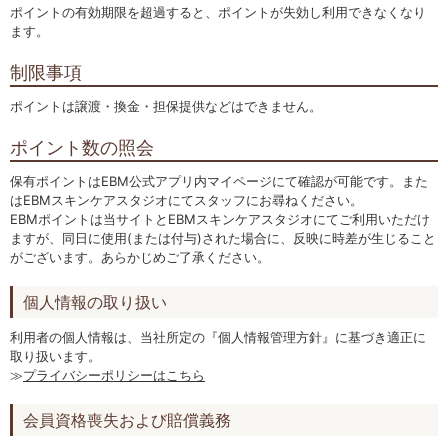
ポイントの有効期限を超過すると、ポイントが失効し利用できなくなり
ます。
制限事項
ポイントは譲渡・換金・担保提供などはできません。
ポイント数の照会
保有ポイントはEBM公式アプリ内マイページにて確認が可能です。また
はEBMスキンケアスタジオにてスタッフにお尋ねください。
EBMポイントは当サイトとEBMスキンケアスタジオにてご利用いただけ
ますが、同日に使用(または付与)された場合に、反映に時差が生じること
がございます。あらかじめご了承ください。
個人情報の取り扱い
利用者の個人情報は、当社所定の『個人情報管理方針』に基づき適正に
取り扱います。
≫
プライバシーポリシーはこちら
会員資格喪失および賠償義務