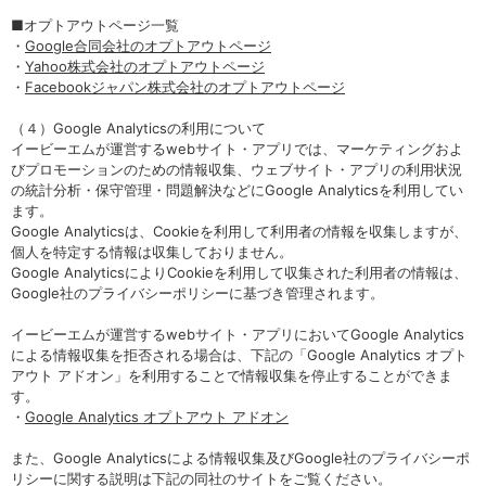
■オプトアウトページ一覧
・
Google合同会社のオプトアウトページ
・
Yahoo株式会社のオプトアウトページ
・
Facebookジャパン株式会社のオプトアウトページ
（４）Google Analyticsの利用について
イービーエムが運営するwebサイト・アプリでは、マーケティングおよ
びプロモーションのための情報収集、ウェブサイト・アプリの利用状況
の統計分析・保守管理・問題解決などにGoogle Analyticsを利用してい
ます。
Google Analyticsは、Cookieを利用して利用者の情報を収集しますが、
個人を特定する情報は収集しておりません。
Google AnalyticsによりCookieを利用して収集された利用者の情報は、
Google社のプライバシーポリシーに基づき管理されます。
イービーエムが運営するwebサイト・アプリにおいてGoogle Analytics
による情報収集を拒否される場合は、下記の「Google Analytics オプト
アウト アドオン」を利用することで情報収集を停止することができま
す。
・
Google Analytics オプトアウト アドオン
また、Google Analyticsによる情報収集及びGoogle社のプライバシーポ
リシーに関する説明は下記の同社のサイトをご覧ください。