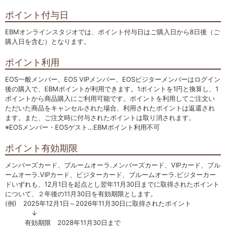
ポイント付与日
EBMオンラインスタジオでは、ポイント付与日はご購入日から8日後（ご
購入日を含む）となります。
ポイント利用
EOS一般メンバー、EOS VIPメンバー、EOSビジターメンバーはログイン
後の購入で、EBMポイントが利用できます。1ポイントを1円と換算し、1
ポイントから商品購入にご利用可能です。ポイントを利用してご注文い
ただいた商品をキャンセルされた場合、利用されたポイントは返還され
ます。また、ご注文時に付与されたポイントは取り消されます。
※EOSメンバー・EOSゲスト…EBMポイント利用不可
ポイント有効期限
メンバーズカード、ブルームオーラ.メンバーズカード、VIPカード、ブル
ームオーラ.VIPカード、ビジターカード、ブルームオーラ.ビジターカー
ドいずれも、12月1日を起点とし翌年11月30日までに取得されたポイント
について、２年後の11月30日を有効期限とします。
(例) 2025年12月1日～2026年11月30日に取得されたポイント
↓
有効期限 2028年11月30日まで