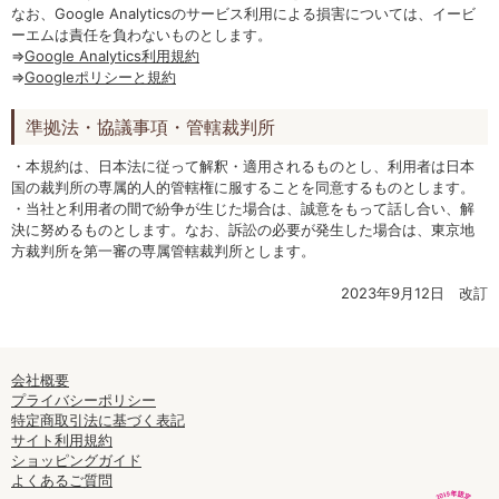
なお、Google Analyticsのサービス利用による損害については、イービ
ーエムは責任を負わないものとします。
⇒
Google Analytics利用規約
⇒
Googleポリシーと規約
準拠法・協議事項・管轄裁判所
・本規約は、日本法に従って解釈・適用されるものとし、利用者は日本
国の裁判所の専属的人的管轄権に服することを同意するものとします。
・当社と利用者の間で紛争が生じた場合は、誠意をもって話し合い、解
決に努めるものとします。なお、訴訟の必要が発生した場合は、東京地
方裁判所を第一審の専属管轄裁判所とします。
2023年9月12日 改訂
会社概要
プライバシーポリシー
特定商取引法に基づく表記
サイト利用規約
ショッピングガイド
よくあるご質問