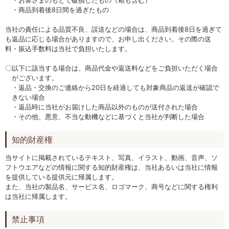
・お客さまのもとで破損したもの（箱も含む）
・商品到着後8日間を過ぎたもの
当社の責任による品質不良、誤送などの場合は、商品到着後8日を過ぎて
も返品に応じる場合がありますので、お申し出ください。その際の送
料・振込手数料は当社で負担いたします。
〇以下に該当する場合は、商品代金や返送料などをご負担いただく場合
がございます。
・返品・交換のご連絡から20日を経過しても対象商品の返送が確認で
きない場合
・返品時に当社がお届けした商品以外のものが送付された場合
・その他、悪意、不当な動機などに基づくと当社が判断した場合
知的財産権
当サイトに掲載されているテキスト、写真、イラスト、動画、音声、ソ
フトウエアなどの情報に関する知的財産権は、当社あるいは当社に情報
を提供している提供元に帰属します。
また、当社の製品名、サービス名、ロゴマーク、商号などに関する権利
は当社に帰属します。
禁止事項