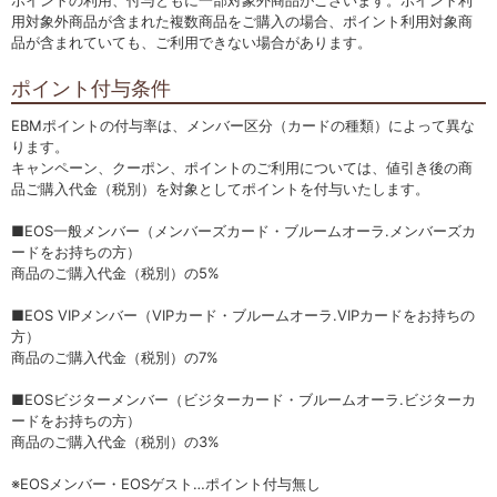
ポイントの利用、付与ともに一部対象外商品がございます。ポイント利
用対象外商品が含まれた複数商品をご購入の場合、ポイント利用対象商
品が含まれていても、ご利用できない場合があります。
ポイント付与条件
EBMポイントの付与率は、メンバー区分（カードの種類）によって異な
ります。
キャンペーン、クーポン、ポイントのご利用については、値引き後の商
品ご購入代金（税別）を対象としてポイントを付与いたします。
■EOS一般メンバー（メンバーズカード・ブルームオーラ.メンバーズカ
ードをお持ちの方）
商品のご購入代金（税別）の5%
■EOS VIPメンバー（VIPカード・ブルームオーラ.VIPカードをお持ちの
方）
商品のご購入代金（税別）の7%
■EOSビジターメンバー（ビジターカード・ブルームオーラ.ビジターカ
ードをお持ちの方）
商品のご購入代金（税別）の3%
※EOSメンバー・EOSゲスト…ポイント付与無し