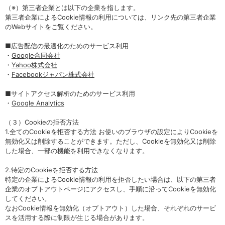
（※）第三者企業とは以下の企業を指します。
第三者企業によるCookie情報の利用については、リンク先の第三者企業
のWebサイトをご覧ください。
■広告配信の最適化のためのサービス利用
・
Google合同会社
・
Yahoo株式会社
・
Facebookジャパン株式会社
■サイトアクセス解析のためのサービス利用
・
Google Analytics
（３）Cookieの拒否方法
1.全てのCookieを拒否する方法 お使いのブラウザの設定によりCookieを
無効化又は削除することができます。ただし、Cookieを無効化又は削除
した場合、一部の機能を利用できなくなります。
2.特定のCookieを拒否する方法
特定の企業によるCookie情報の利用を拒否したい場合は、以下の第三者
企業のオプトアウトページにアクセスし、手順に沿ってCookieを無効化
してください。
なおCookie情報を無効化（オプトアウト）した場合、それぞれのサービ
スを活用する際に制限が生じる場合があります。