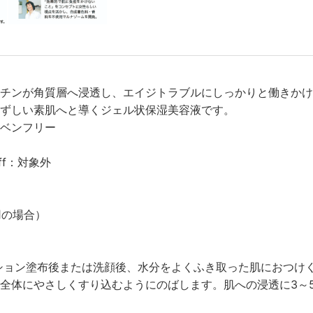
チンが角質層へ浸透し、エイジトラブルにしっかりと働きかけ
ずしい素肌へと導くジェル状保湿美容液です。
ベンフリー
ff：対象外
用の場合）
ション塗布後または洗顔後、水分をよくふき取った肌におつけ
全体にやさしくすり込むようにのばします。肌への浸透に3～