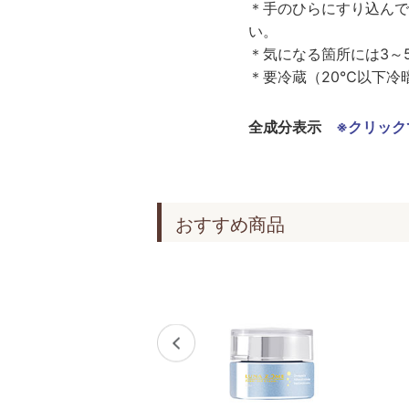
＊手のひらにすり込んで
い。
＊気になる箇所には3～
＊要冷蔵（20℃以下冷
全成分表示
※クリック
おすすめ商品