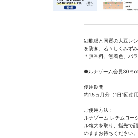
細胞膜と同質の大豆レシ
を防ぎ、若々しくみずみ
＊無香料、無着色、パラ
●ルナゾーム会員30％o
使用期間：
約1.5ヵ月分（1日1回使
ご使用方法：
ルナゾーム レチムロー
ル粒大を取り、指先で顔
のままお待ちください。