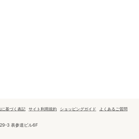
オンラインレッスンチケット
法に基づく表記
サイト利用規約
ショッピングガイド
よくあるご質問
9-3 表参道ビル6F