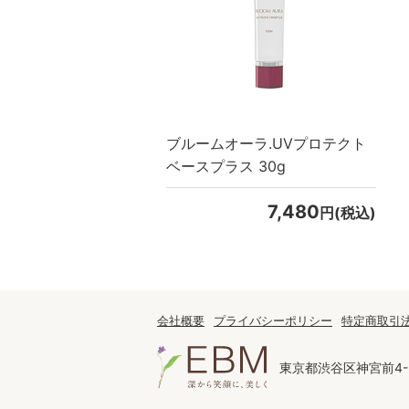
スキンケアチケット
ブルームオーラ.UVプロテクト
ベースプラス 30g
7,480
円(税込)
会社概要
プライバシーポリシー
特定商取引
東京都渋谷区神宮前4-2