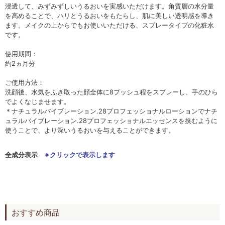
浸透して、みずみずしいうるおいを実感いただけます。角質層の水分量
を高めることで、ハリとうるおいをもたらし、肌に美しい透明感を導き
ます。メイクの上からでもお使いいただける、スプレータイプの化粧水
です。
使用期間：
約2ヵ月分
ご使用方法：
洗顔後、水気をふき取った顔全体に8プッシュ程をスプレーし、手のひら
でよくなじませます。
＊ナチュラルバイブレーション.28プロフェッショナルローションでナチ
ュラルバイブレーション.28プロフェッショナルエッセンスを挟むように
使うことで、より深いうるおいを与えることができます。
全成分表示
※クリックで表示します
おすすめ商品