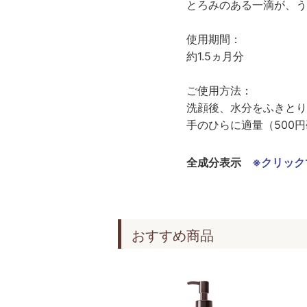
とろみのある一滴が、う
使用期間：
約1.5ヵ月分
ご使用方法：
洗顔後、水分をふきとり
手のひらに適量（500
全成分表示
※クリック
おすすめ商品