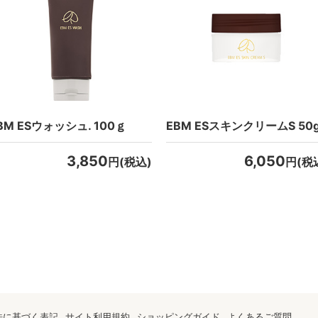
BM ESウォッシュ. 100ｇ
EBM ESスキンクリームS 50
3,850
6,050
円(税込)
円(税
法に基づく表記
サイト利用規約
ショッピングガイド
よくあるご質問