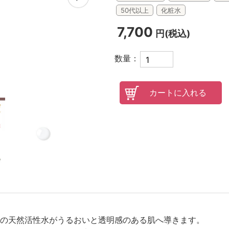
50代以上
化粧水
オンラインレッスンチケット
7,700
円(税込)
数量：
の天然活性水がうるおいと透明感のある肌へ導きます。