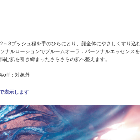
2～3プッシュ程を手のひらにとり、顔全体にやさしくすり込
ソナルローションでブルームオーラ．パーソナルエッセンスを
悩む肌を引き締まったさらさらの肌へ整えます。
%off：対象外
で表示します