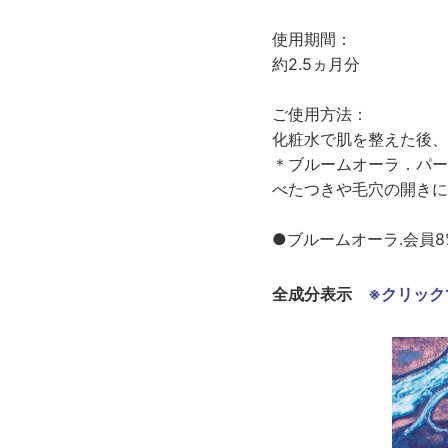
使用期間：
約2.5ヵ月分
ご使用方法：
化粧水で肌を整えた後、
＊ブルームオーラ．パー
べたつきや毛穴の開きに
●ブルームオーラ.会員8
全成分表示
※クリック