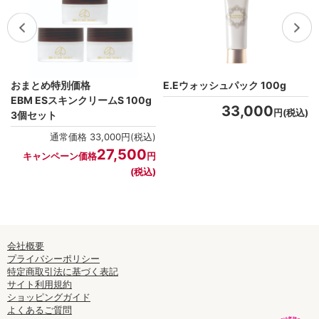
おまとめ特別価格
E.Eウォッシュパック 100g
EBM ESスキンクリームS 100g
33,000
)
円(税込)
3個セット
通常価格 33,000円(税込)
27,500
キャンペーン価格
円
(税込)
会社概要
プライバシーポリシー
特定商取引法に基づく表記
サイト利用規約
ショッピングガイド
よくあるご質問