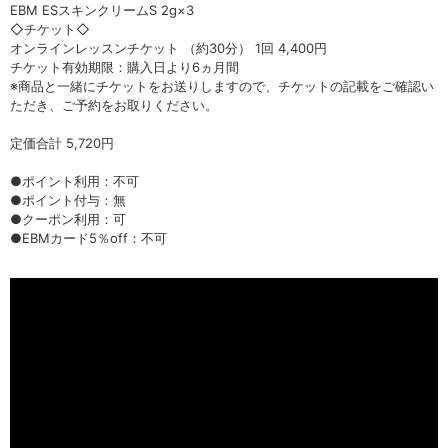
EBM ESスキンクリームS 2g×3
◇チケット◇
オンラインレッスンチケット （約30分） 1回 4,400円
チケット有効期限：購入日より6ヵ月間
※商品と一緒にチケットをお送りしますので、チケットの記載をご確認い
ただき、ご予約をお取りください。
定価合計 5,720円
●ポイント利用：不可
●ポイント付与：無
●クーポン利用：可
●EBMカード5％off：不可