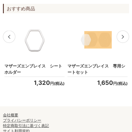
おすすめ商品
マザーズエンブレイス シート
マザーズエンブレイス 専用シ
ホルダー
ートセット
1,320
1,650
)
円(税込)
円(税込)
会社概要
プライバシーポリシー
特定商取引法に基づく表記
サイト利用規約