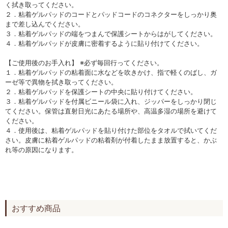
く拭き取ってください。
２．粘着ゲルパッドのコードとパッドコードのコネクターをしっかり奥
まで差し込んでください。
３．粘着ゲルパッドの端をつまんで保護シートからはがしてください。
４．粘着ゲルパッドが皮膚に密着するように貼り付けてください。
【ご使用後のお手入れ】 ※必ず毎回行ってください。
１．粘着ゲルパッドの粘着面に水などを吹きかけ、指で軽くのばし、ガ
ーゼ等で異物を拭き取ってください。
２．粘着ゲルパッドを保護シートの中央に貼り付けてください。
３．粘着ゲルパッドを付属ビニール袋に入れ、ジッパーをしっかり閉じ
てください。保管は直射日光にあたる場所や、高温多湿の場所を避けて
ください。
４．使用後は、粘着ゲルパッドを貼り付けた部位をタオルで拭いてくだ
さい。皮膚に粘着ゲルパッドの粘着剤が付着したまま放置すると、かぶ
れ等の原因になります。
おすすめ商品