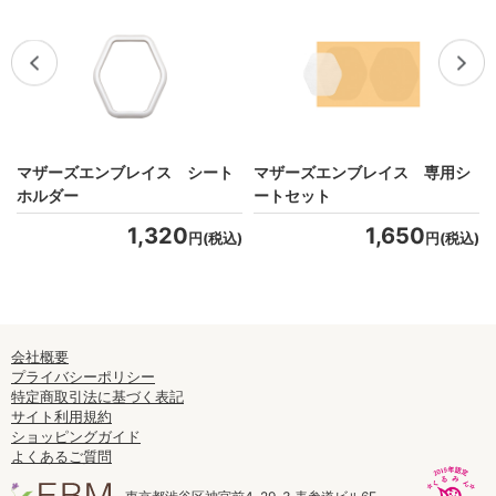
ッ
マザーズエンブレイス シート
マザーズエンブレイス 専用シ
ホルダー
ートセット
1,320
1,650
)
円(税込)
円(税込)
会社概要
プライバシーポリシー
特定商取引法に基づく表記
サイト利用規約
ショッピングガイド
よくあるご質問