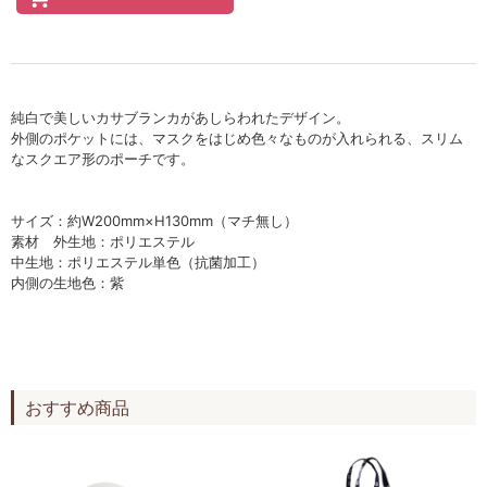
セロトニン
スカイズグレース
野の花グッズ
純白で美しいカサブランカがあしらわれたデザイン。
スキンケアチケット
外側のポケットには、マスクをはじめ色々なものが入れられる、スリム
なスクエア形のポーチです。
オンラインレッスンチケット
サイズ：約W200mm×H130mm（マチ無し）
Lifest.(ライフェスト）
素材 外生地：ポリエステル
中生地：ポリエステル単色（抗菌加工）
内側の生地色：紫
おすすめ商品