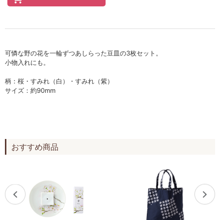
セロトニン
スカイズグレース
野の花グッズ
可憐な野の花を一輪ずつあしらった豆皿の3枚セット。
スキンケアチケット
小物入れにも。
柄：桜・すみれ（白）・すみれ（紫）
オンラインレッスンチケット
サイズ：約90mm
Lifest.(ライフェスト）
おすすめ商品