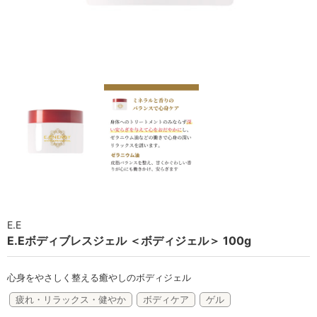
ラボライン
ローズガルヴァーニ
アールジー
ミライワ
E.E
セブンセンシズ
ヘアラスター
E.E
マーヴェラティ
E.Eボディブレスジェル ＜ボディジェル＞ 100g
太古の記憶
心身をやさしく整える癒やしのボディジェル
美容機器
疲れ・リラックス・健やか
ボディケア
ゲル