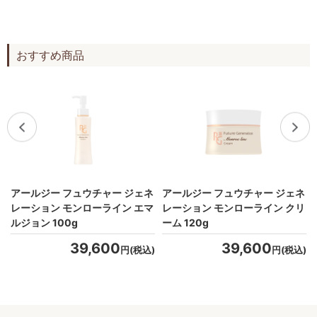
おすすめ商品
ネ
アールジー フュウチャー ジェネ
アールジー フュウチャー ジェネ
ー
レーション モンローライン エマ
レーション モンローライン クリ
ルジョン 100g
ーム 120g
39,600
39,600
)
円(税込)
円(税込)