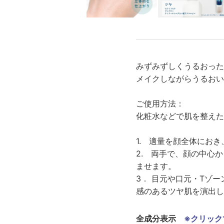
みずみずしくうるおった
メイクしながらうるおい
ご使用方法：
化粧水などで肌を整えた
1. 適量を顔全体にお
2. 両手で、顔の中心
ませます。
3． 目元や口元・Tゾ
感のあるツヤ肌を演出し
全成分表示
※クリック