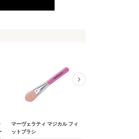
ー
マーヴェラティ マジカル フィ
マーヴェラティ デジ
ー
ットブラシ
リートライナー