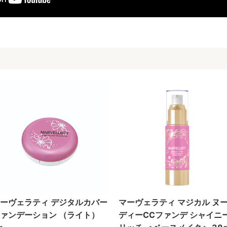
ーヴェラティ デジタルカバー
マーヴェラティ マジカル ヌ
ァンデーション （ライト）
ディーCCファンデ シャイニ