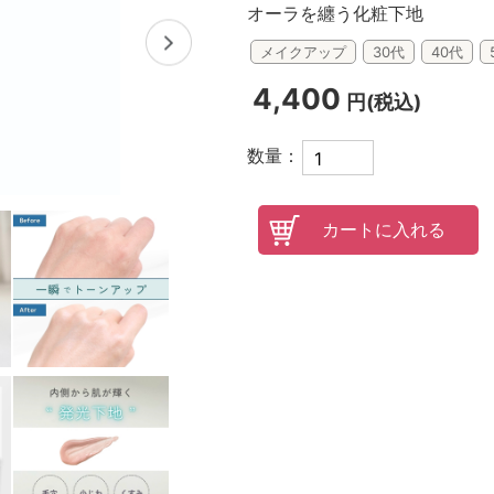
オーラを纏う化粧下地
オンラインレッスンチケット
メイクアップ
30代
40代
4,400
円(税込)
数量：