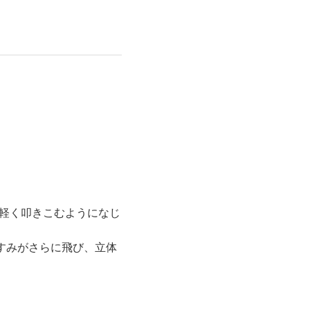
て軽く叩きこむようになじ
すみがさらに飛び、立体