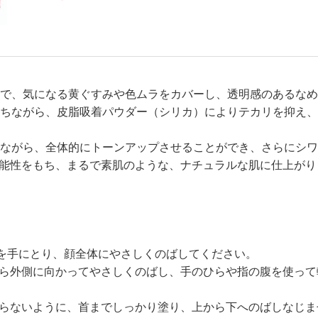
で、気になる黄ぐすみや色ムラをカバーし、透明感のあるなめ
ちながら、皮脂吸着パウダー（シリカ）によりテカリを抑え、
ながら、全体的にトーンアップさせることができ、さらにシワ
機能性をもち、まるで素肌のような、ナチュラルな肌に仕上がり
ュ)を手にとり、顔全体にやさしくのばしてください。
から外側に向かってやさしくのばし、手のひらや指の腹を使っ
ならないように、首までしっかり塗り、上から下へのばしなじ