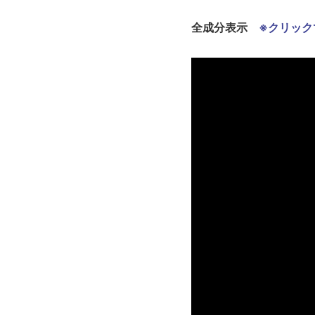
全成分表示
※クリック