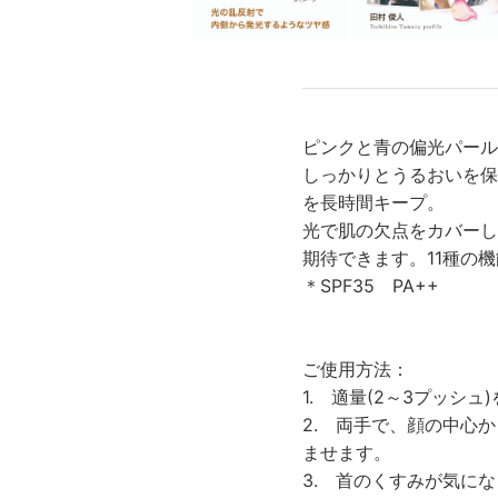
ピンクと青の偏光パール
しっかりとうるおいを保
を長時間キープ。
光で肌の欠点をカバーし
期待できます。11種の
＊SPF35 PA++
ご使用方法：
1. 適量(2～3プッシ
2. 両手で、顔の中心
ませます。
3. 首のくすみが気に