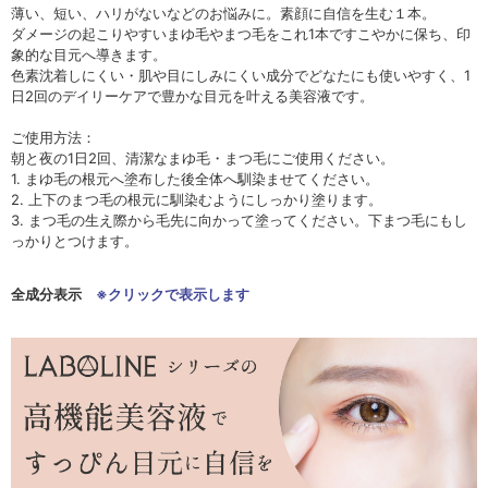
薄い、短い、ハリがないなどのお悩みに。素顔に自信を生む１本。
ダメージの起こりやすいまゆ毛やまつ毛をこれ1本ですこやかに保ち、印
象的な目元へ導きます。
色素沈着しにくい・肌や目にしみにくい成分でどなたにも使いやすく、1
日2回のデイリーケアで豊かな目元を叶える美容液です。
ご使用方法：
朝と夜の1日2回、清潔なまゆ毛・まつ毛にご使用ください。
1. まゆ毛の根元へ塗布した後全体へ馴染ませてください。
2. 上下のまつ毛の根元に馴染むようにしっかり塗ります。
3. まつ毛の生え際から毛先に向かって塗ってください。下まつ毛にもし
っかりとつけます。
全成分表示
※クリックで表示します