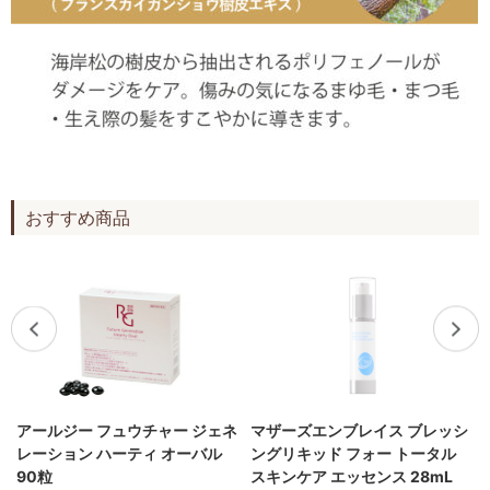
おすすめ商品
アールジー フュウチャー ジェネ
マザーズエンブレイス ブレッシ
レーション ハーティ オーバル
ングリキッド フォー トータル
90粒
スキンケア エッセンス 28mL