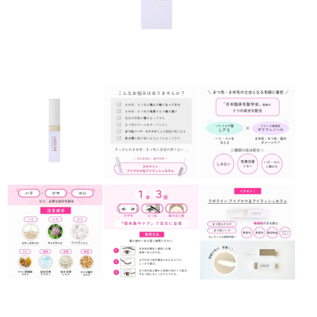
ラボライン
ローズガルヴァーニ
アールジー
ミライワ
E.E
セブンセンシズ
ヘアラスター
マーヴェラティ
太古の記憶
美容機器