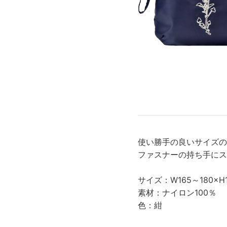
スキンケアチケット
使い勝手の良いサイズの
ファスナーの持ち手にス
サイズ：W165～180×
素材：ナイロン100％
色：紺