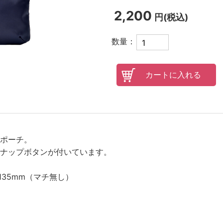
2,200
円(税込)
オンラインレッスンチケット
数量：
ポーチ。
ナップボタンが付いています。
H135mm（マチ無し）