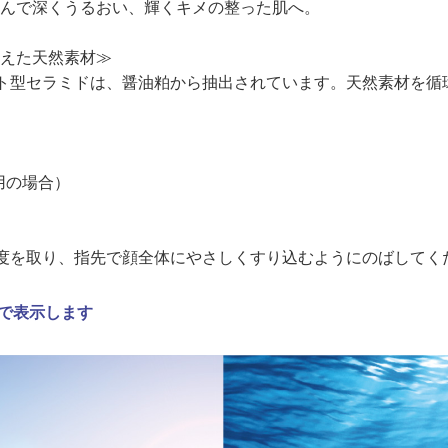
んで深くうるおい、輝くキメの整った肌へ。
えた天然素材≫
天然ヒト型セラミドは、醤油粕から抽出されています。天然素材を
使用の場合）
度を取り、指先で顔全体にやさしくすり込むようにのばしてく
で表示します