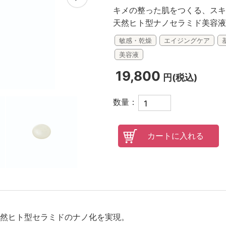
キメの整った肌をつくる、スキ
オンラインレッスンチケット
天然ヒト型ナノセラミド美容液
敏感・乾燥
エイジングケア
美容液
19,800
円(税込)
数量：
然ヒト型セラミドのナノ化を実現。