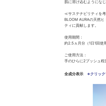
肌に溶け込むようになじ
≪サステナビリティを考
BLOOM AURAの
ティに貢献します。
使用期間：
約2.5ヵ月分（1日1回
ご使用方法：
手のひらに2プッシュ程
全成分表示
※クリック