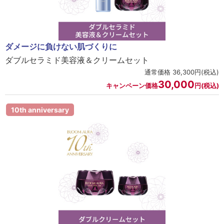
ダメージに負けない肌づくりに
ダブルセラミド美容液＆クリームセット
通常価格 36,300円(税込)
30,000
キャンペーン価格
円(税込)
10th anniversary