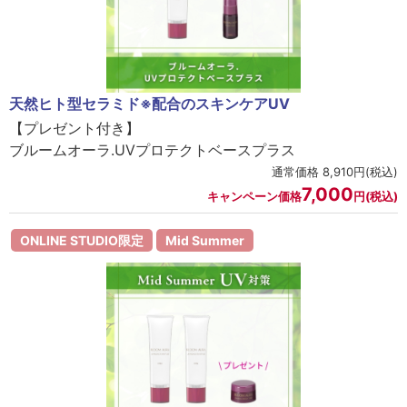
セロトニン
スカイズグレース
野の花グッズ
天然ヒト型セラミド※配合のスキンケアUV
スキンケアチケット
【プレゼント付き】
ブルームオーラ.UVプロテクトベースプラス
オンラインレッスンチケット
通常価格 8,910円(税込)
7,000
Lifest.(ライフェスト）
キャンペーン価格
円(税込)
ONLINE STUDIO限定
Mid Summer