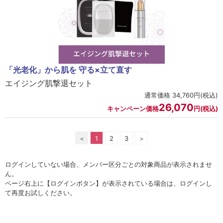
「光老化」から肌を 守る×立て直す
エイジング肌撃退セット
通常価格 34,760円(税込)
26,070
キャンペーン価格
円(税込)
＜
1
2
3
＞
ログインしていない場合、メンバー区分ごとの対象商品が表示されませ
ん。
ページ右上に【ログインボタン】が表示されている場合は、ログインし
て再度お試しください。