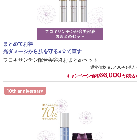
まとめてお得
光ダメージから肌を守る×立て直す
フコキサンチン配合美容液おまとめセット
通常価格 92,400円(税込)
66,000
キャンペーン価格
円(税込)
10th anniversary