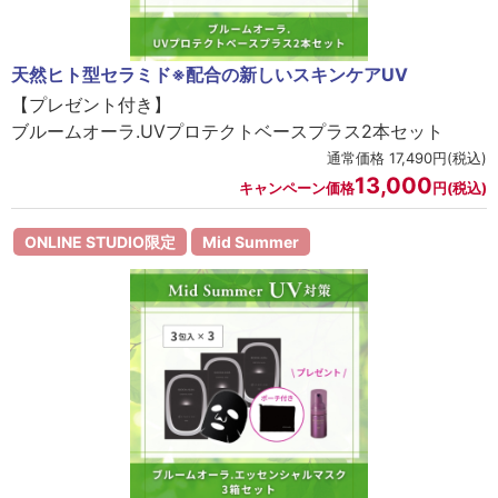
天然ヒト型セラミド※配合の新しいスキンケアUV
【プレゼント付き】
ブルームオーラ.UVプロテクトベースプラス2本セット
通常価格 17,490円(税込)
13,000
キャンペーン価格
円(税込)
ONLINE STUDIO限定
Mid Summer