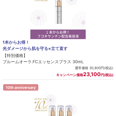
1本からお得！
光ダメージから肌を守る×立て直す
【特別価格】
ブルームオーラ.FCエッセンスプラス 30mL
通常価格 30,800円(税込)
23,100
キャンペーン価格
円(税込)
10th anniversary