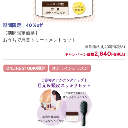
セロトニン
スカイズグレース
野の花グッズ
期間限定 40％off
【期間限定価格】
スキンケアチケット
おうちで肩首トリートメントセット
通常価格 4,400円(税込)
オンラインレッスンチケット
2,640
キャンペーン価格
円(税込)
Lifest.(ライフェスト）
ONLINE STUDIO限定
オンラインレッスン