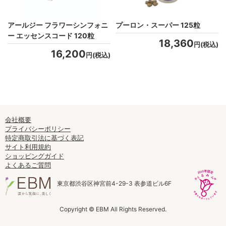
ネ
アールジー フラワーシンフォニ
プーロン・スーパー 125粒
バ
ー エッセンスコード 120粒
18,360
円(税込)
16,200
円(税込)
)
会社概要
プライバシーポリシー
特定商取引法に基づく表記
サイト利用規約
ショッピングガイド
よくあるご質問
東京都渋谷区神宮前4-29-3 表参道ビル6F
Copyright © EBM All Rights Reserved.