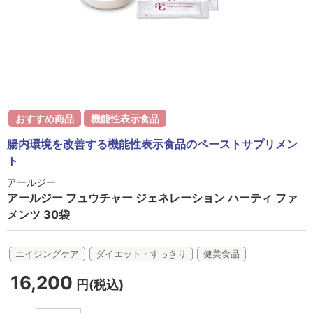
ラボライン
ローズガルヴァーニ
アールジー
ミライワ
おすすめ商品
機能性表示食品
E.E
腸内環境を改善する機能性表示食品のペーストサプリメン
ト
セブンセンシズ
アールジー
ヘアラスター
アールジー フュウチャー ジェネレーション ハーティ ファ
メンツ 30袋
マーヴェラティ
エイジングケア
ダイエット・すっきり
健美食品
太古の記憶
16,200
円(税込)
美容機器