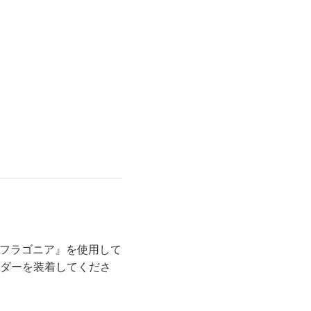
Lifest.(ライフェスト）
 フラゴニア』を使用して
ダーを装着してくださ