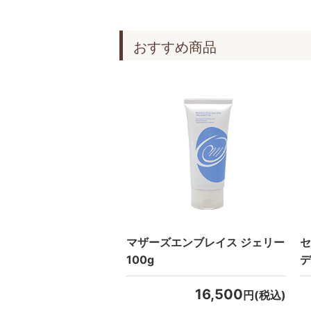
おすすめ商品
マザーズエンブレイス ジェリー
セ
100g
デ
16,500
円(税込)