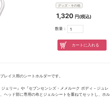
グッズ・その他
オンラインレッスンチケット
1,320
円(税込)
数量：
ブレイス用のシートホルダーです。
 ジェリー』や『セブンセンシズ・メメルーク ボディ－ジュレ
、ヘッド部に専用の布とジェルシートを重ねてセットし、ホル