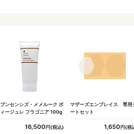
ブンセンシズ・メメルーク ボ
マザーズエンブレイス 専用
ィージュレ フラゴニア 100g
ートセット
16,500
1,650
円(税込)
円(税