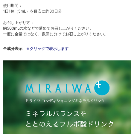
使用期間：
1日1包（5mL）を目安に約30日分
お召し上がり方：
約500mLの水などで薄めてお召し上がりください。
一度に全量ではなく、数回に分けてお召し上がりください。
全成分表示
※クリックで表示します