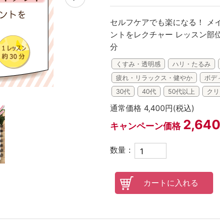
オンラインレッスンチケット
セルフケアでも楽になる！ メイ
ントをレクチャー レッスン部位
分
くすみ・透明感
ハリ・たるみ
疲れ・リラックス・健やか
ボデ
30代
40代
50代以上
クリ
通常価格 4,400円(税込)
2,64
キャンペーン価格
数量：