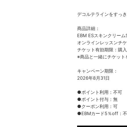
デコルテラインをすっき
商品詳細：
EBM ESスキンクリームS
オンラインレッスンチケット
チケット有効期限：購入
※商品と一緒にチケット
キャンペーン期限：
2026年8月31日
●ポイント利用：不可
●ポイント付与：無
●クーポン利用：可
●EBMカード5％off：