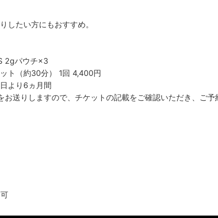
りしたい方にもおすすめ。
 2gパウチ×3
（約30分） 1回 4,400円
日より6ヵ月間
をお送りしますので、チケットの記載をご確認いただき、ご予
不可