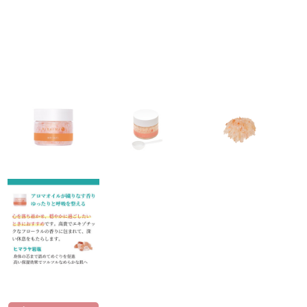
ラボライン
ローズガルヴァーニ
アールジー
ミライワ
E.E
セブンセンシズ
ヘアラスター
マーヴェラティ
太古の記憶
美容機器