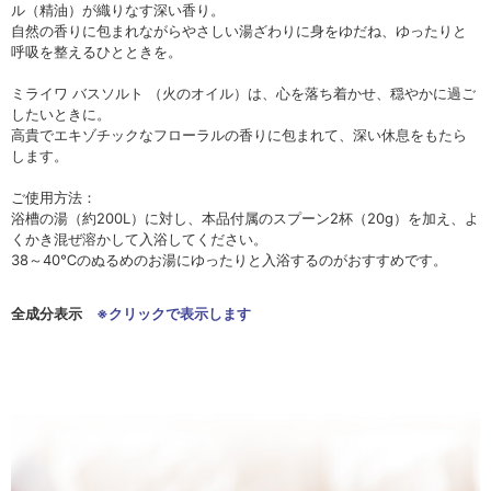
ル（精油）が織りなす深い香り。
自然の香りに包まれながらやさしい湯ざわりに身をゆだね、ゆったりと
呼吸を整えるひとときを。
ミライワ バスソルト （火のオイル）は、心を落ち着かせ、穏やかに過ご
したいときに。
高貴でエキゾチックなフローラルの香りに包まれて、深い休息をもたら
します。
ご使用方法：
浴槽の湯（約200L）に対し、本品付属のスプーン2杯（20g）を加え、よ
くかき混ぜ溶かして入浴してください。
38～40℃のぬるめのお湯にゆったりと入浴するのがおすすめです。
全成分表示
※クリックで表示します