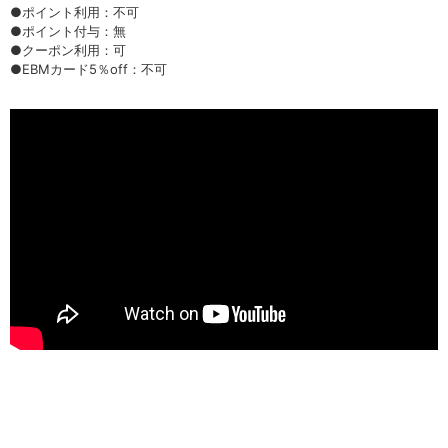
●ポイント利用：不可
●ポイント付与：無
●クーポン利用：可
●EBMカード5％off：不可