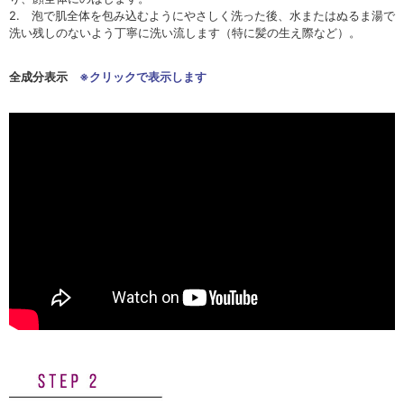
2. 泡で肌全体を包み込むようにやさしく洗った後、水またはぬるま湯で
洗い残しのないよう丁寧に洗い流します（特に髪の生え際など）。
全成分表示
※クリックで表示します