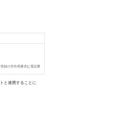
ご登録の市外局番含む電話番
ントと連携することに