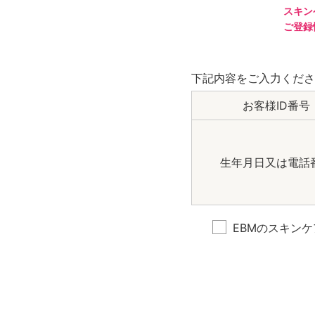
スキン
ご登録
下記内容をご入力くださ
お客様ID番号
生年月日又は
電話
EBMのスキン