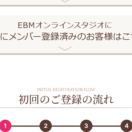
INITIAL REGISTRATION FLOW
初回のご登録の流れ
1
2
3
4