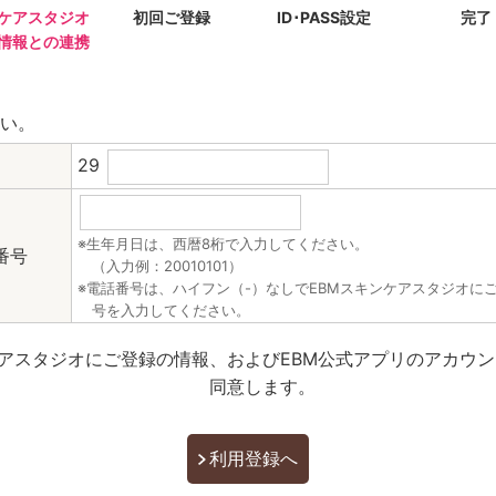
ケアスタジオ
初回ご登録
ID･PASS設定
完了
情報との連携
い。
29
※生年月日は、西暦8桁で入力してください。
番号
（入力例：20010101）
※電話番号は、ハイフン（-）なしでEBMスキンケアスタジオに
号を入力してください。
ケアスタジオにご登録の情報、およびEBM公式アプリのアカウ
同意します。