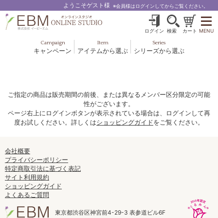
ようこそゲスト様
※会員様はログインしてからご覧ください。
ログイン
検索
カート
MENU
Campaign
Item
Series
キャンペーン
アイテムから選ぶ
シリーズから選ぶ
基礎化粧品
ボディケア
ブルームオーラ.
ヘア＆スカルプ
健美食品
メイクアップ
グッズ・その他
EBM ES
ご指定の商品は販売期間の前後、または異なるメンバー区分限定の可能
性がございます。
ルナゾーム
ページ右上にログインボタンが表示されている場合は、ログインして再
度お試しください。詳しくは
ショッピングガイド
をご覧ください。
ナチュラルバイブレーション.28
アクアイーズ
会社概要
プライバシーポリシー
特定商取引法に基づく表記
フェミリカ
サイト利用規約
ショッピングガイド
マザーズエンブレイス
よくあるご質問
SAVC
東京都渋谷区神宮前4-29-3 表参道ビル6F