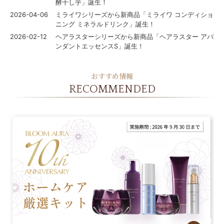
セロトニン
酵干し芋」誕生！
2026-04-06
ミライワシリーズから新商品「ミライワ コンディショ
スカイズグレース
ニング ミネラルドリンク」誕生！
2026-02-12
ヘアラスターシリーズから新商品「ヘアラスター アバ
野の花グッズ
ンダントエッセンスS」誕生！
スキンケアチケット
おすすめ情報
オンラインレッスンチケット
RECOMMENDED
Lifest.(ライフェスト）