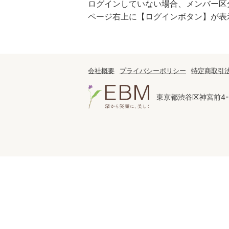
ログインしていない場合、メンバー区
ページ右上に【ログインボタン】が表
スキンケアチケット
会社概要
プライバシーポリシー
特定商取引
東京都渋谷区神宮前4-2