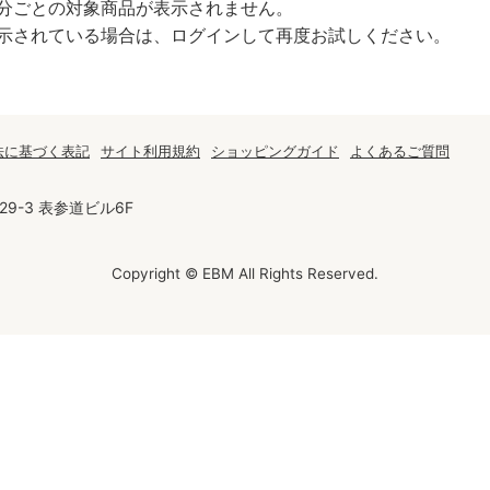
分ごとの対象商品が表示されません。
示されている場合は、ログインして再度お試しください。
オンラインレッスンチケット
法に基づく表記
サイト利用規約
ショッピングガイド
よくあるご質問
9-3 表参道ビル6F
Copyright © EBM All Rights Reserved.