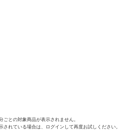
オンラインレッスンチケット
分ごとの対象商品が表示されません。
示されている場合は、ログインして再度お試しください。